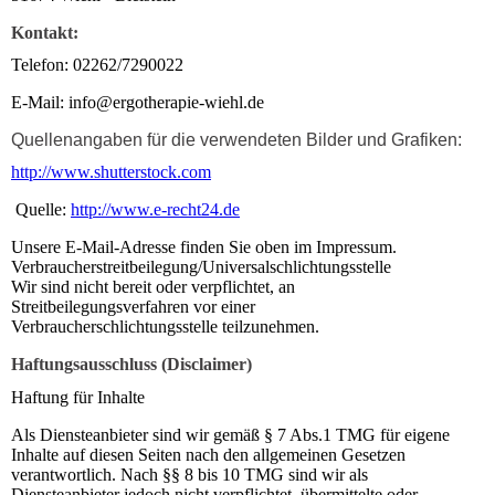
Kontakt:
Telefon: 02262/7290022
E-Mail: info@ergotherapie-wiehl.de
Quellenangaben für die verwendeten Bilder und Grafiken:
http://www.shutterstock.com
Quelle:
http://www.e-recht24.de
Unsere E-Mail-Adresse finden Sie oben im Impressum.
Verbraucherstreitbeilegung/Universalschlichtungsstelle
Wir sind nicht bereit oder verpflichtet, an
Streitbeilegungsverfahren vor einer
Verbraucherschlichtungsstelle teilzunehmen.
Haftungsausschluss (Disclaimer)
Haftung für Inhalte
Als Diensteanbieter sind wir gemäß § 7 Abs.1 TMG für eigene
Inhalte auf diesen Seiten nach den allgemeinen Gesetzen
verantwortlich. Nach §§ 8 bis 10 TMG sind wir als
Diensteanbieter jedoch nicht verpflichtet, übermittelte oder